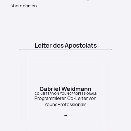
übernehmen.
Leiter des Apostolats
Gabriel Weidmann
CO-LEITER VON YOUNGPROFESSIONALS
Programmierer. Co-Leiter von
YoungProfessionals