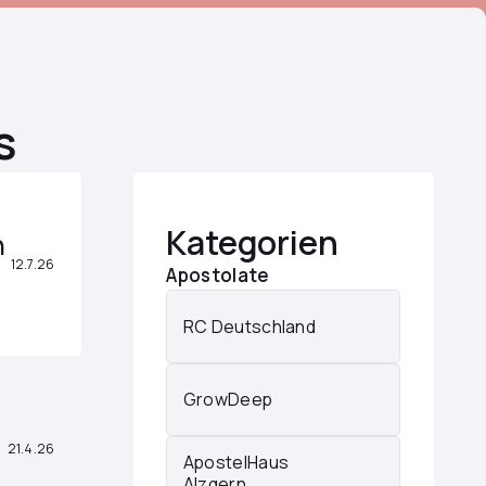
s
Kategorien
n
12.7.26
Apostolate
RC Deutschland
GrowDeep
21.4.26
ApostelHaus
Alzgern