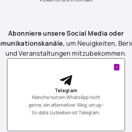
Abonniere unsere Social Media oder
munikationskanäle,
um Neuigkeiten, Beri
und Veranstaltungen mitzubekommen.
2
Telegram
Manche nutzen WhatsApp nicht
gerne, ein alternativer Weg, um up-
to-date zu bleiben ist Telegram.