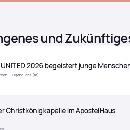
ngenes und Zukünftige
 – UNITED 2026 begeistert junge Mensche
chen
Jugendliche (m)
r Christkönigkapelle im ApostelHaus
uen