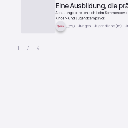
Eine Ausbildung, die pr
Acht Jungs bereiten sich beim Sommercowork
Kinder- und Jugendcamps vor.
Jungen
Jugendliche (m)
J
ECYD
1 / 4