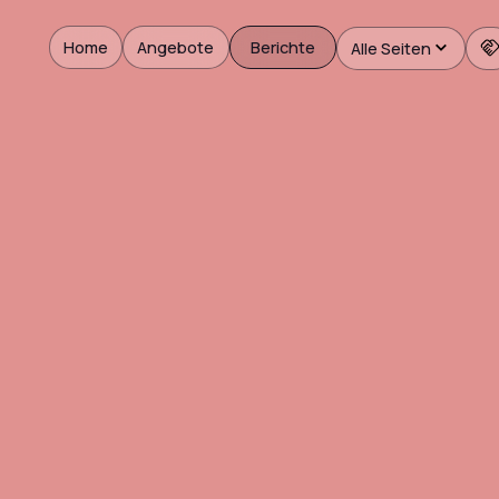
Home
Angebote
Berichte
Alle Seiten