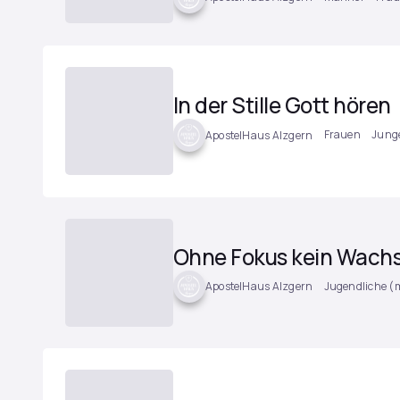
In der Stille Gott hören
Frauen
Jung
ApostelHaus Alzgern
Ohne Fokus kein Wach
Jugendliche (
ApostelHaus Alzgern