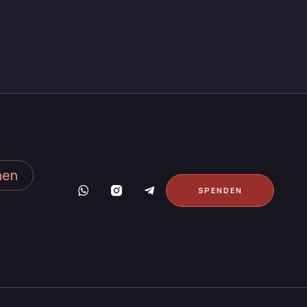
hen
SPENDEN