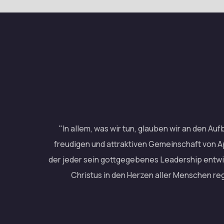
"In allem, was wir tun, glauben wir an den Auf
freudigen und attraktiven Gemeinschaft von Ap
der jeder sein gottgegebenes Leadership entwi
Christus in den Herzen aller Menschen reg