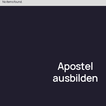
No items found.
Apostel
ausbilden