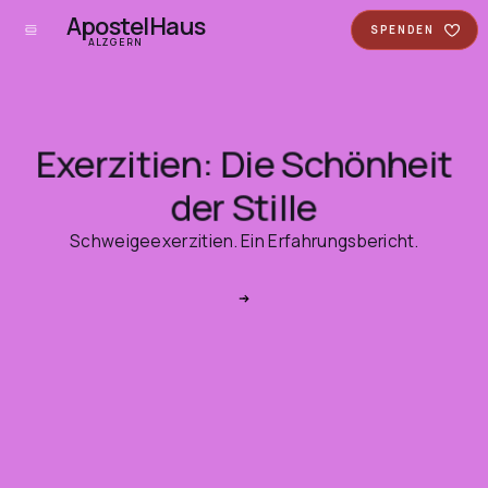
ApostelHaus
SPENDEN
ALZGERN
Exerzitien: Die Schönheit
der Stille
Schweigeexerzitien. Ein Erfahrungsbericht.