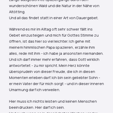
wunderschönen Wald und die Natur in der Nähe von
Altötting.
Und all das findet statt in einer Art von Dauergebet.
Während es mir im Alltag oft sehr schwer fällt ins
Gebet einzusteigen und mich für Gottes Stimme zu
öffnen, ist das hier so viel leichter. Ich gehe mit
meinem himmlischen Papa spazieren, erzähle ihm
alles, rede mit ihm - ich habe ja ansonsten niemanden.
Und ich darf immer mehr erfahren, dass Gott wirklich
antwortetet - zu mir spricht. Mein Herz könnte
übersprudeln von dieser Freude, die ich in diesen
Momenten erleben darf. Ich bin sein geliebter Sohn -
er mein Vater der für mich sorgt - und in dieser inneren
Umarmung darf ich verweilen.
Hier muss ich nichts leisten und keinen Menschen
beeindrucken. Hier darf ich sein.