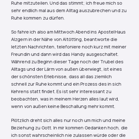
Ruhe mitzuteilen. Und das stimmt; ich freue mich so
sehr endlich mal aus dem Alltag auszubrechen und zu
Ruhe kommen zu dürfen.
So fahre ich also am Mittwoch Abend ins ApostelHaus
Alzgern in der Nähe von Altötting, beantworte die
letzten Nachrichten, telefoniere noch kurz mit meiner
Freundin und dann wird das Handy ausgeschaltet.
Während zu Beginn dieser Tage noch der Trubel des
Alltags und der Lärm von außen überwiegt, ist eines
der schönsten Erlebnisse, dass all das ziemlich
schnell zur Ruhe kommt und ein Prozess des in sich
Kehrens statt findet. Es ist sehr interessant zu
beobachten, was in meinem Herzen alles laut wird,
wenn von außen keine Beschallung mehr kommt.
Plötzlich dreht sich alles nur noch um mich und meine
Beziehung zu Gott. In mir kommen Gedanken hoch, die
ich sonst wahrscheinlich nie zulassen würde oder die