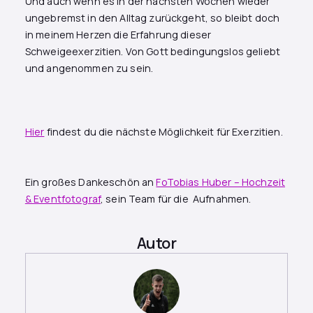
Und auch wenn es in der nächsten Wochen wieder
ungebremst in den Alltag zurückgeht, so bleibt doch
in meinem Herzen die Erfahrung dieser
Schweigeexerzitien. Von Gott bedingungslos geliebt
und angenommen zu sein.
Hier
findest du die nächste Möglichkeit für Exerzitien.
Ein großes Dankeschön an
FoTobias Huber – Hochzeit
& Eventfotograf
, sein Team für die Aufnahmen.
Autor