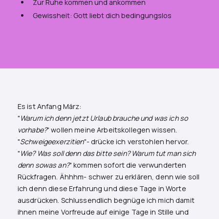
Zur Ruhe kommen und ankommen
Gewissheit: Gott liebt dich bedingungslos
Es ist Anfang März:
"
Warum ich denn jetzt Urlaub brauche und was ich so
vorhabe?
" wollen meine Arbeitskollegen wissen.
"
Schweigeexerzitien
"- drücke ich verstohlen hervor.
"
Wie? Was soll denn das bitte sein? Warum tut man sich
denn sowas an?
" kommen sofort die verwunderten
Rückfragen. Ähhhm- schwer zu erklären, denn wie soll
ich denn diese Erfahrung und diese Tage in Worte
ausdrücken. Schlussendlich begnüge ich mich damit
ihnen meine Vorfreude auf einige Tage in Stille und