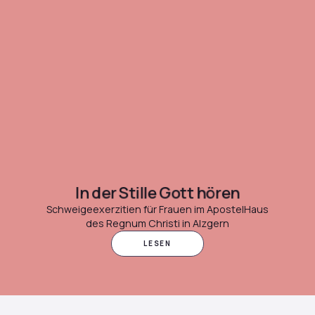
In der Stille Gott hören
Schweigeexerzitien für Frauen im ApostelHaus
des Regnum Christi in Alzgern
LESEN