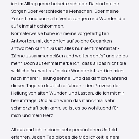
ich im Alltag gerne beiseite schiebe. Da sind meine
Sorgen über verschiedene Menschen, über meine
Zukunft und auch alte Verletzungen und Wunden die
auf einmal hochkommen.
Normalerweise habe ich meine vorgefertigten
Antworten, mit denen ich auf solche Gedanken
antworten kann. "Das ist alles nur Sentimentalität -
Zähne zusammenbeißen und weiter geht's" und vieles
mehr. Doch auf einmal merke ich, dass all das nicht die
wirkliche Antwort auf meine Wunden ist und ich mich
nach innerer Heilung sehne. Und das darf ich während
dieser Tage so deutlich erfahren - den Prozess der
Heilung von alten Wunden und Lasten, die ich mit mir
herumtrage. Und auch wenn das manchmal sehr
schmerzhaft sein kann, so ist es so wohltuend für
mich und mein Herz.
All das darf ich in einem sehr persönlichen Umfeld
erfahren. Jeden Tag gibt es die Möglichkeit, einem