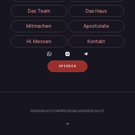
Das Team
Das Haus
Mitmachen
Apostolate
Hl. Messen
Kontakt
SPENDEN
DATENSCHUTZ
IMPRESSUM
JUGENDSCHUTZ