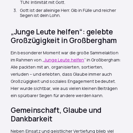
TUN: Intimität mit Gott.
Gott ist der alleinige Herr. Gib in Fülle und reicher
Segen ist dein Lohn.
„Junge Leute helfen“: gelebte
Großzügigkeit in Großbergham
Ein besonderer Moment war die große Sammelaktion
im Rahmen von „
Junge Leute helfen
“ in Großbergham:
Alle packten mit an, organisierten, sortierten,
verluden – und erlebten, dass Glaube immer auch
Großzügigkeit und soziales Engagement bedeutet.
Hier wurde sichtbar, wie aus vielen kleinen Beiträgen
ein spürbarer Segen für andere werden kann.
Gemeinschaft, Glaube und
Dankbarkeit
Neben Einsatz und geistlicher Vertiefung blieb viel