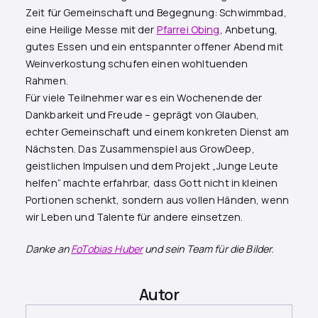
Zeit für Gemeinschaft und Begegnung: Schwimmbad,
eine Heilige Messe mit der
Pfarrei Obing
, Anbetung,
gutes Essen und ein entspannter offener Abend mit
Weinverkostung schufen einen wohltuenden
Rahmen.
Für viele Teilnehmer war es ein Wochenende der
Dankbarkeit und Freude – geprägt von Glauben,
echter Gemeinschaft und einem konkreten Dienst am
Nächsten. Das Zusammenspiel aus GrowDeep,
geistlichen Impulsen und dem Projekt „Junge Leute
helfen“ machte erfahrbar, dass Gott nicht in kleinen
Portionen schenkt, sondern aus vollen Händen, wenn
wir Leben und Talente für andere einsetzen.
Danke an
FoTobias Huber
und sein Team für die Bilder.
Autor