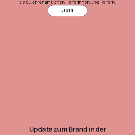
als 60 ehrenamtlichen Helferinnen und Helfern.
LESEN
Update zum Brand in der