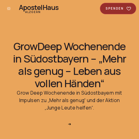
ApostelHaus
SPENDEN
ALZGERN
GrowDeep Wochenende
in Südostbayern – „Mehr
als genug – Leben aus
vollen Händen“
Grow Deep Wochenende in Südostbayern mit
Impulsen zu „Mehr als genug“ und der Aktion
„Junge Leute helfen“.