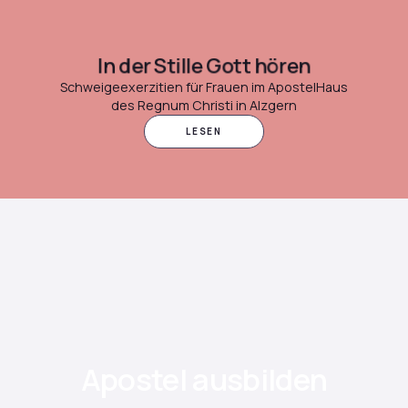
In der Stille Gott hören
Schweigeexerzitien für Frauen im ApostelHaus
des Regnum Christi in Alzgern
LESEN
Apostel ausbilden