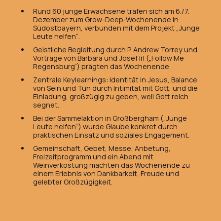
Rund 60 junge Erwachsene trafen sich am 6./7.
Dezember zum Grow-Deep-Wochenende in
Südostbayern, verbunden mit dem Projekt „Junge
Leute helfen“.
Geistliche Begleitung durch P. Andrew Torrey und
Vorträge von Barbara und Josef Irl („Follow Me
Regensburg“) prägten das Wochenende.
Zentrale Keylearnings: Identität in Jesus, Balance
von Sein und Tun durch Intimität mit Gott, und die
Einladung, großzügig zu geben, weil Gott reich
segnet.
Bei der Sammelaktion in Großbergham („Junge
Leute helfen“) wurde Glaube konkret durch
praktischen Einsatz und soziales Engagement.
Gemeinschaft, Gebet, Messe, Anbetung,
Freizeitprogramm und ein Abend mit
Weinverkostung machten das Wochenende zu
einem Erlebnis von Dankbarkeit, Freude und
gelebter Großzügigkeit.