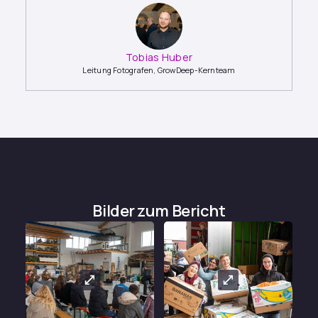
Tobias Huber
Leitung Fotografen, GrowDeep-Kernteam
Bilder zum Bericht