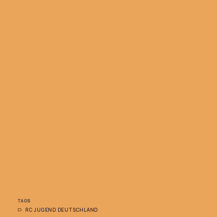
TAGS
RC JUGEND DEUTSCHLAND