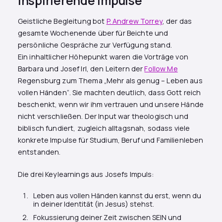
inspirierende Impulse
Geistliche Begleitung bot
P. Andrew Torrey
, der das
gesamte Wochenende über für Beichte und
persönliche Gespräche zur Verfügung stand.
Ein inhaltlicher Höhepunkt waren die Vorträge von
Barbara und Josef Irl, den Leitern der
Follow Me
Regensburg zum Thema „Mehr als genug – Leben aus
vollen Händen“. Sie machten deutlich, dass Gott reich
beschenkt, wenn wir ihm vertrauen und unsere Hände
nicht verschließen. Der Input war theologisch und
biblisch fundiert, zugleich alltagsnah, sodass viele
konkrete Impulse für Studium, Beruf und Familienleben
entstanden.
Die drei Keylearnings aus Josefs Impuls:
Leben aus vollen Händen kannst du erst, wenn du
in deiner Identität (in Jesus) stehst.
Fokussierung deiner Zeit zwischen SEIN und