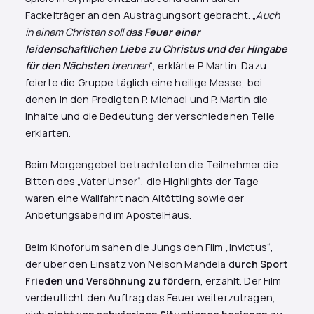
Fackelträger an den Austragungsort gebracht. „
Auch
in einem Christen soll da
s Feuer einer
leidenschaftlichen Liebe zu Christus und der Hingabe
für den Nächsten
brennen
“, erklärte P. Martin. Dazu
feierte die Gruppe täglich eine heilige Messe, bei
denen in den Predigten P. Michael und P. Martin die
Inhalte und die Bedeutung der verschiedenen Teile
erklärten.
Beim Morgengebet betrachteten die Teilnehmer die
Bitten des „Vater Unser“, die Highlights der Tage
waren eine Wallfahrt nach Altötting sowie der
Anbetungsabend im ApostelHaus.
Beim Kinoforum sahen die Jungs den Film „Invictus“,
der über den Einsatz von Nelson Mandela d
urch Sport
Frieden und Versöhnung zu fördern
, erzählt. Der Film
verdeutlicht den Auftrag das Feuer weiterzutragen,