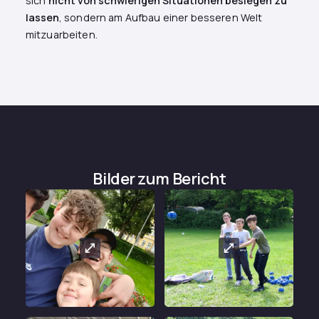
sich
nicht von schwierigen Situationen besiegen zu
lassen
, sondern am Aufbau einer besseren Welt
mitzuarbeiten.
Bilder zum Bericht