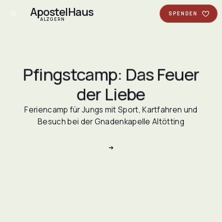
ApostelHaus
SPENDEN
ALZGERN
Pfingstcamp: Das Feuer
der Liebe
Feriencamp für Jungs mit Sport, Kartfahren und
Besuch bei der Gnadenkapelle Altötting