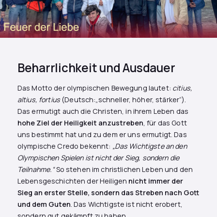
Beharrlichkeit und Ausdauer
Das Motto der olympischen Bewegung lautet:
citius,
altius, fortius
(Deutsch:„schneller, höher, stärker“).
Das ermutigt auch die Christen, in ihrem Leben das
hohe Ziel der Heiligkeit anzustreben
, für das Gott
uns bestimmt hat und zu dem er uns ermutigt. Das
olympische Credo bekennt:
„Das Wichtigste an den
Olympischen Spielen ist nicht der Sieg, sondern die
Teilnahme.“
So stehen im christlichen Leben und den
Lebensgeschichten der Heiligen
nicht immer der
Sieg an erster Stelle, sondern das Streben nach Gott
und dem Guten
. Das Wichtigste ist nicht erobert,
sondern gut gekämpft zu haben.