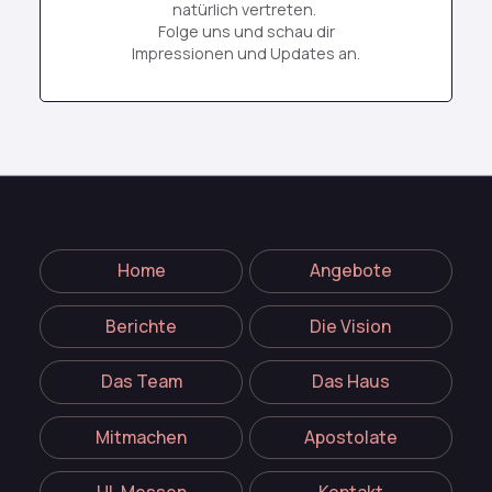
natürlich vertreten.
Folge uns und schau dir
Impressionen und Updates an.
Home
Angebote
Berichte
Die Vision
Das Team
Das Haus
Mitmachen
Apostolate